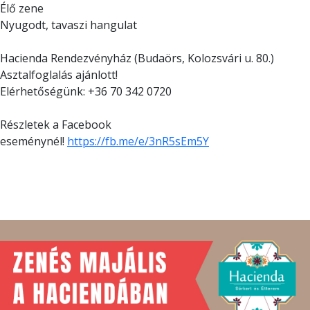
Élő zene
Nyugodt, tavaszi hangulat
Hacienda Rendezvényház (Budaörs, Kolozsvári u. 80.)
Asztalfoglalás ajánlott!
Elérhetőségünk: +36 70 342 0720
Részletek a Facebook
eseménynél!
https://fb.me/e/3nR5sEm5Y