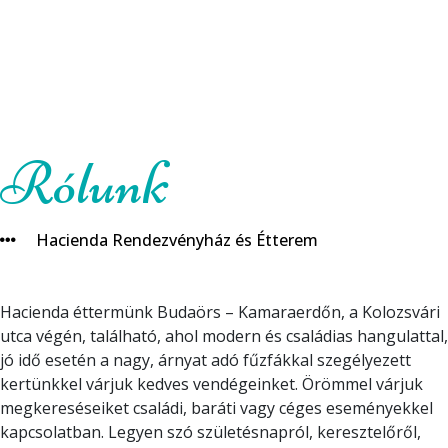
Rólunk
Hacienda Rendezvényház és Étterem
Hacienda éttermünk Budaörs – Kamaraerdőn, a Kolozsvári
utca végén, található, ahol modern és családias hangulattal,
jó idő esetén a nagy, árnyat adó fűzfákkal szegélyezett
kertünkkel várjuk kedves vendégeinket. Örömmel várjuk
megkereséseiket családi, baráti vagy céges eseményekkel
kapcsolatban. Legyen szó születésnapról, keresztelőről,