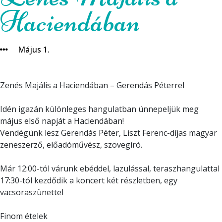
Haciendában
Május 1.
Zenés Majális a Haciendában –
Gerendás Péter
rel
Idén igazán különleges hangulatban ünnepeljük meg
május első napját a Haciendában!
Vendégünk lesz
Gerendás Péter
, Liszt Ferenc-díjas magyar
zeneszerző, előadóművész, szövegíró.
Már 12:00-tól várunk ebéddel, lazulással, teraszhangulattal
17:30-tól kezdődik a koncert két részletben, egy
vacsoraszünettel
Finom ételek