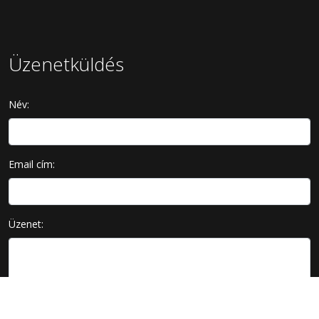
Üzenetküldés
Név:
Email cím:
Üzenet: